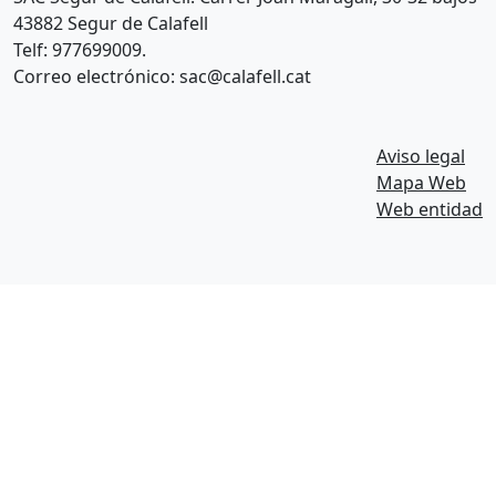
43882 Segur de Calafell
Telf: 977699009.
Correo electrónico: sac@calafell.cat
Aviso legal
Mapa Web
Web entidad