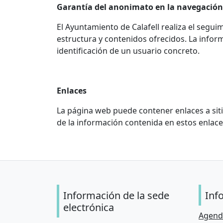
Garantía del anonimato en la navegación 
El Ayuntamiento de Calafell realiza el seguimi
estructura y contenidos ofrecidos. La infor
identificación de un usuario concreto.
Enlaces
La página web puede contener enlaces a sit
de la información contenida en estos enlac
Información de la sede
Inf
electrónica
Agend