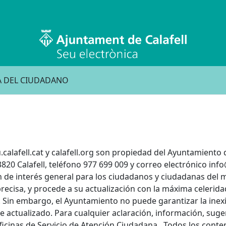
A DEL CIUDADANO
eu.calafell.cat y calafell.org son propiedad del Ayuntamiento
820 Calafell, teléfono 977 699 009 y correo electrónico info@
n de interés general para los ciudadanos y ciudadanas del m
ecisa, y procede a su actualización con la máxima celeridad
 Sin embargo, el Ayuntamiento no puede garantizar la inexis
ctualizado. Para cualquier aclaración, información, suger
oficinas de Servicio de Atención Ciudadana . Todos los conte