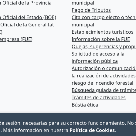
n Oficial de la Provincia
municipal
Pago de Tributos
n Oficial del Estado (BOE)
Cita con cargo electo o técn
 Oficial de la Generalitat
municipal
)
Establecimientos turísticos
 empresa (FUE)
Información sobre la FUE
Quejas, sugerencias y prop
Solicitud de acceso a la
información pública
Autorización o comunicació
la realización de actividade
riesgo de incendio forestal
Búsqueda guiada de trámit
Trámites de actividades
Bústia ètica
de sesión, necesarias para su correcto funcionamiento. No se
as. Más información en nuestra
Política de Cookies
.