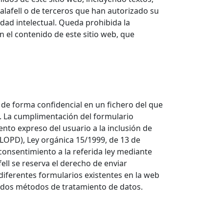
alafell o de terceros que han autorizado su
edad intelectual. Queda prohibida la
n el contenido de este sitio web, que
 de forma confidencial en un fichero del que
s. La cumplimentación del formulario
ento expreso del usuario a la inclusión de
(LOPD), Ley orgánica 15/1999, de 13 de
 consentimiento a la referida ley mediante
fell se reserva el derecho de enviar
diferentes formularios existentes en la web
tados métodos de tratamiento de datos.