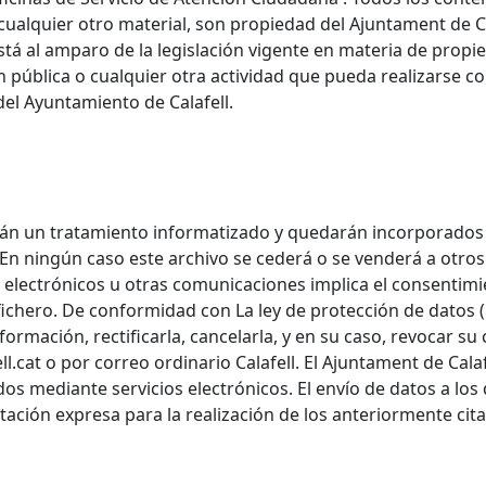
cualquier otro material, son propiedad del Ajuntament de C
stá al amparo de la legislación vigente en materia de propi
 pública o cualquier otra actividad que pueda realizarse co
del Ayuntamiento de Calafell.
irán un tratamiento informatizado y quedarán incorporados
 En ningún caso este archivo se cederá o se venderá a otro
os electrónicos u otras comunicaciones implica el consentimi
 fichero. De conformidad con La ley de protección de datos 
formación, rectificarla, cancelarla, y en su caso, revocar su
ll.cat o por correo ordinario Calafell. El Ajuntament de Cala
s mediante servicios electrónicos. El envío de datos a los 
tación expresa para la realización de los anteriormente ci