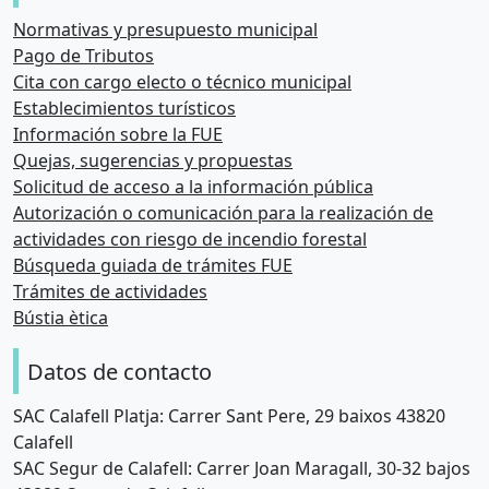
Normativas y presupuesto municipal
Pago de Tributos
Cita con cargo electo o técnico municipal
Establecimientos turísticos
Información sobre la FUE
Quejas, sugerencias y propuestas
Solicitud de acceso a la información pública
Autorización o comunicación para la realización de
actividades con riesgo de incendio forestal
Búsqueda guiada de trámites FUE
Trámites de actividades
Bústia ètica
Datos de contacto
SAC Calafell Platja: Carrer Sant Pere, 29 baixos 43820
Calafell
SAC Segur de Calafell: Carrer Joan Maragall, 30-32 bajos