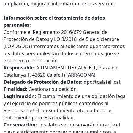
ampliación, mejora e información de los servicios.
Información sobre el tratamiento de datos
personales:
Conforme el Reglamento 2016/679 General de
Protección de Datos y LO 3/2018, de 5 de diciembre
(LOPDGDD) informamos al solicitante que trataremos
los datos personales facilitados en términos que se
exponen a continuación:
Responsable:
AJUNTAMENT DE CALAFELL, Plaza de
Catalunya 1, 43820 Calafell (TARRAGONA).
Delegado de Protección de Datos:
dpo@calafell.cat
Finalidad:
Gestionar su petición.
Legitimación:
El cumplimiento de una obligación legal
y el ejercicio de poderes públicos conferidos al
Responsable/ El consentimiento otorgado por el
tratamiento para esta finalidad.
Conservación:
Los datos se conservarán durante el
plazo estrictamente necesario para cumplir con la