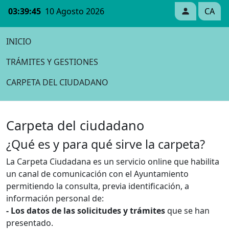
03:39:45
10 Agosto 2026
CA
INICIO
TRÁMITES Y GESTIONES
CARPETA DEL CIUDADANO
Carpeta del ciudadano
¿Qué es y para qué sirve la carpeta?
La Carpeta Ciudadana es un servicio online que habilita
un canal de comunicación con el Ayuntamiento
permitiendo la consulta, previa identificación, a
información personal de:
- Los datos de las solicitudes y trámites
que se han
presentado.