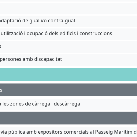
 adaptació de gual i/o contra-gual
ilització i ocupació dels edificis i construccions
s
a persones amb discapacitat
ts
 a les zones de càrrega i descàrrega
 via pública amb expositors comercials al Passeig Marítim d