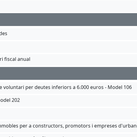
ades
i fiscal anual
voluntari per deutes inferiors a 6.000 euros - Model 106
Model 202
 Immobles per a constructors, promotors i empreses d'urban