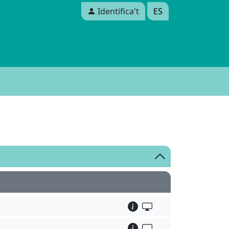
Identifica't
ES