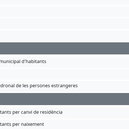
municipal d'habitants
 padronal de les persones estrangeres
itants per canvi de residència
bitants per naixement