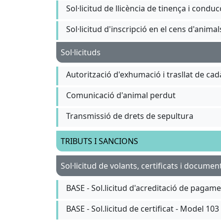
Sol·licitud de llicència de tinença i cond
Sol·licitud d'inscripció en el cens d'anim
Sol·licituds
Autorització d'exhumació i trasllat de ca
Comunicació d'animal perdut
Transmissió de drets de sepultura
TRIBUTS I SANCIONS
Sol·licitud de volants, certificats i documen
BASE - Sol.licitud d'acreditació de pagam
BASE - Sol.licitud de certificat - Model 103