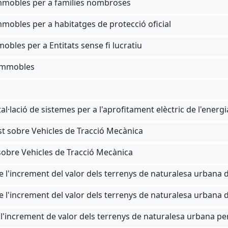
 Immobles per a famílies nombroses
mmobles per a habitatges de protecció oficial
obles per a Entitats sense fi lucratiu
 Immobles
nstal·lació de sistemes per a l'aprofitament elèctric de l'energ
ost sobre Vehicles de Tracció Mecànica
 sobre Vehicles de Tracció Mecànica