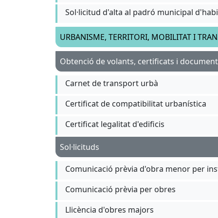
Sol·licitud d'alta al padró municipal d'ha
URBANISME, TERRITORI, MOBILITAT I TRA
Obtenció de volants, certificats i documen
Carnet de transport urbà
Certificat de compatibilitat urbanística
Certificat legalitat d'edificis
Sol·licituds
Comunicació prèvia per obres
Llicència d'obres majors