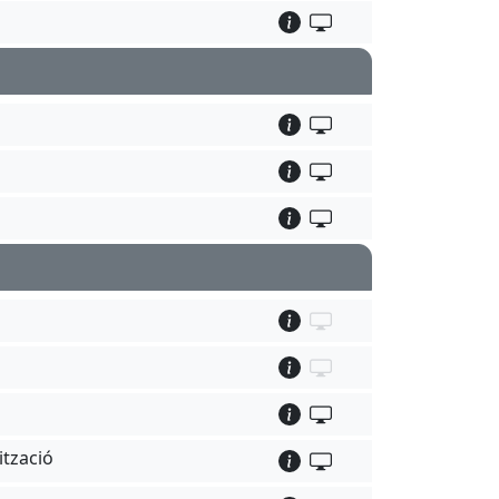
ització