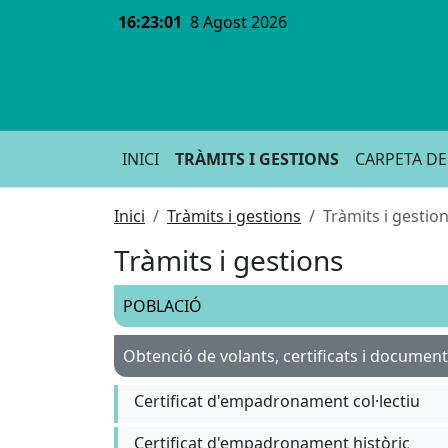
16:23:01
8 Agost 2026
INICI
TRÀMITS I GESTIONS
CARPETA DE
Inici
Tràmits i gestions
Tràmits i gestio
Tràmits i gestions
POBLACIÓ
Obtenció de volants, certificats i documen
Certificat d'empadronament col·lectiu
Certificat d'empadronament històric