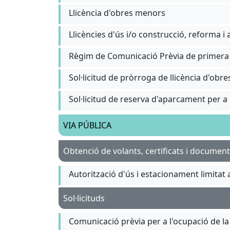
Llicència d'obres menors
Llicències d'ús i/o construcció, reforma i
Règim de Comunicació Prèvia de primera ut
Sol·licitud de pròrroga de llicència d'obre
Sol·licitud de reserva d'aparcament per 
VIA PÚBLICA
Obtenció de volants, certificats i documen
Autorització d'ús i estacionament limitat
Sol·licituds
Comunicació prèvia per a l'ocupació de la