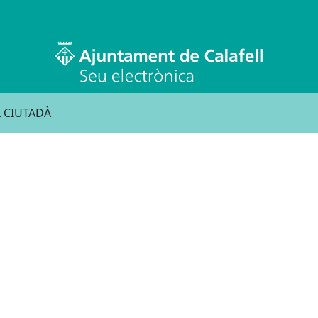
 CIUTADÀ