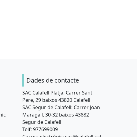
Dades de contacte
SAC Calafell Platja: Carrer Sant
Pere, 29 baixos 43820 Calafell
SAC Segur de Calafell: Carrer Joan
nic
Maragall, 30-32 baixos 43882
Segur de Calafell
Telf: 977699009
Correu electrònic: sac@calafell.cat