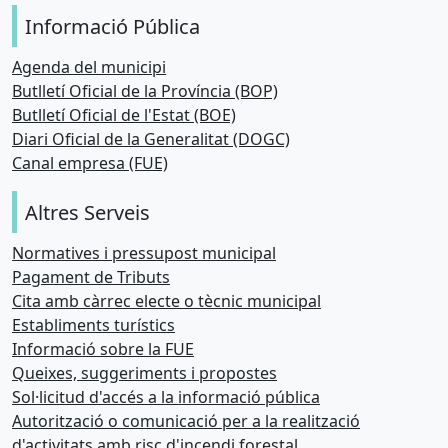
Informació Pública
Agenda del municipi
Butlletí Oficial de la Província (BOP)
Butlletí Oficial de l'Estat (BOE)
Diari Oficial de la Generalitat (DOGC)
Canal empresa (FUE)
Altres Serveis
Normatives i pressupost municipal
Pagament de Tributs
Cita amb càrrec electe o tècnic municipal
Establiments turístics
Informació sobre la FUE
Queixes, suggeriments i propostes
Sol·licitud d'accés a la informació pública
Autorització o comunicació per a la realització
d'activitats amb risc d'incendi forestal