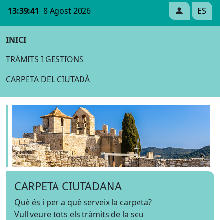
13:39:41
8 Agost 2026
ES
INICI
TRÀMITS I GESTIONS
CARPETA DEL CIUTADÀ
CARPETA CIUTADANA
Què és i per a què serveix la carpeta?
Vull veure tots els tràmits de la seu