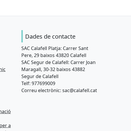
Dades de contacte
SAC Calafell Platja: Carrer Sant
Pere, 29 baixos 43820 Calafell
SAC Segur de Calafell: Carrer Joan
nic
Maragall, 30-32 baixos 43882
Segur de Calafell
Telf: 977699009
Correu electrònic: sac@calafell.cat
rmació
per a