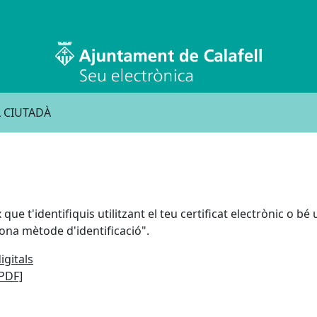
 CIUTADÀ
que t'identifiquis utilitzant el teu certificat electrònic o bé
iona mètode d'identificació".
igitals
[PDF]